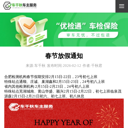

春节放假通知
来源:车千秋
发布时间:2026-02-12
作者:千秋君
合肥检测机构春节假期安排2月15日-22日，23号初七上班
特殊站点通顺、庄诚、巢湖鑫和2月15日-23日，24号初八上班
省内其他检测机构:2月15日-2月23日，24号初八上班
特殊站点芜湖城南、黄山华盛、颖兴2月15日-2月22日，初七上班临泉茂
源森2月15日-2月21日初六、初七上班、初八休息