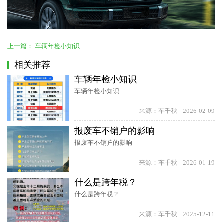
上一篇：
车辆年检小知识
相关推荐
车辆年检小知识
车辆年检小知识
来源：车千秋
2026-02-09
报废车不销户的影响
报废车不销户的影响
来源：车千秋
2026-01-19
什么是跨年税？
什么是跨年税？
来源：车千秋
2025-12-11