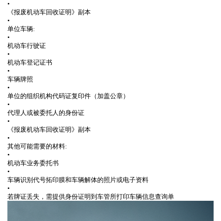
•
《报废机动车回收证明》副本⁠⁣ ⁠⁣
•
单位车辆:
•
机动车行驶证⁠⁣ ⁠⁣
•
机动车登记证书⁠⁣ ⁠⁣
•
车辆牌照⁠⁣ ⁠⁣
•
单位的组织机构代码证复印件（加盖公章）⁠⁣ ⁠⁣
•
代理人或被委托人的身份证⁠⁣ ⁠⁣
•
《报废机动车回收证明》副本⁠⁣ ⁠⁣
•
其他可能需要的材料:
•
机动车业务委托书⁠⁣ ⁠⁣
•
车辆识别代号拓印膜和车辆解体的照片或电子资料⁠⁣ ⁠⁣
•
若牌证丢失，需提供身份证明到车管所打印车辆信息查询单⁠⁣ ⁠⁣