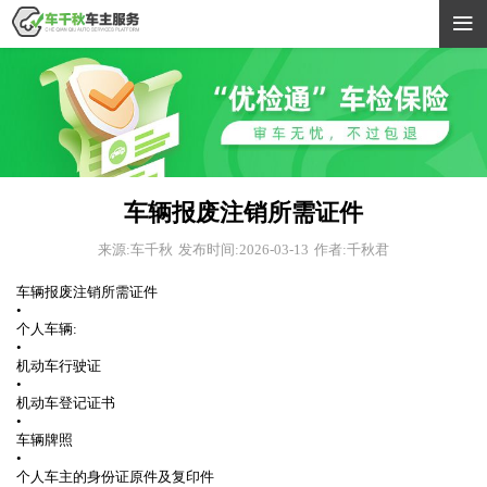

车辆报废注销所需证件
来源:车千秋
发布时间:2026-03-13
作者:千秋君
车辆报废注销所需证件
•
个人车辆:
•
机动车行驶证⁠⁣ ⁠⁣
•
机动车登记证书⁠⁣ ⁠⁣
•
车辆牌照⁠⁣ ⁠⁣
•
个人车主的身份证原件及复印件⁠⁣ ⁠⁣