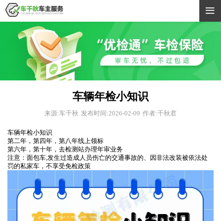

车辆年检小知识
来源:车千秋
发布时间:2026-02-09
作者:千秋君
车辆年检小知识
第二年，第四年，第八年线上领标
第六年，第十年，去检测站办理年审业务
注意：面包车,发生过造成人员伤亡的交通事故的、因非法改装被依法处
罚的私家车，不享受免检政策