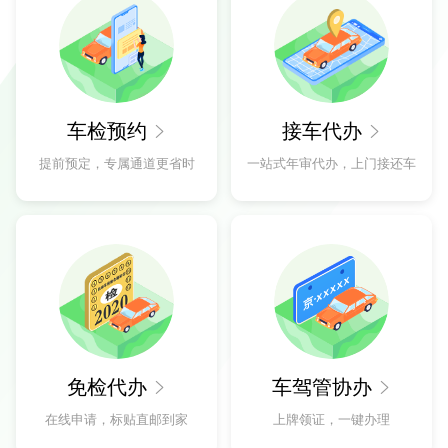
车检预约
接车代办


提前预定，专属通道更省时
一站式年审代办，上门接还车
免检代办
车驾管协办


在线申请，标贴直邮到家
上牌领证，一键办理