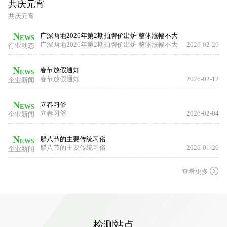
共庆元宵
共庆元宵
N
广深两地2026年第2期拍牌价出炉 整体涨幅不大
EWS
-13
广深两地2026年第2期拍牌价出炉 整体涨幅不大
2026-02-26
行业动态
N
春节放假通知
EWS
-11
春节放假通知
2026-02-12
企业新闻
N
立春习俗
EWS
-09
立春习俗
2026-02-04
企业新闻
N
腊八节的主要传统习俗
EWS
-27
腊八节的主要传统习俗
2026-01-26
企业新闻

查看更多
检测站点