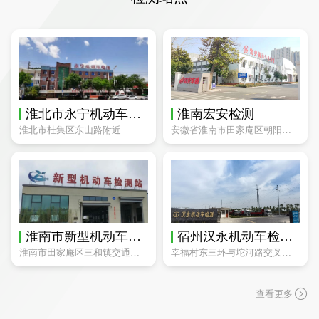
淮北市永宁机动车检测有限公司
淮南宏安检测
淮北市杜集区东山路附近
安徽省淮南市田家庵区朝阳街道四宜控股集团
淮南市新型机动车检测站
宿州汉永机动车检测有限公司
淮南市田家庵区三和镇交通职业学校院内
幸福村东三环与坨河路交叉口向南100米路

查看更多