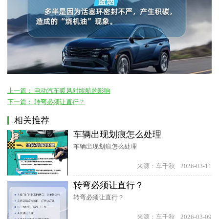
上一篇：
电动汽车暖风对续航的影响
下一篇：
转弯必须让直行？
相关推荐
车辆出现划痕怎么处理
车辆出现划痕怎么处理
来源：车千秋
2026-03-11
转弯必须让直行？
转弯必须让直行？
来源：车千秋
2026-03-09