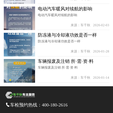
电动汽车暖风对续航的影响
电动汽车暖风对续航的影响
来源：车千秋
2026-02-03
防冻液与冷却液功效是否一样
防冻液与冷却液功效是否一样
来源：车千秋
2026-01-28
车辆报废及注销 所·需·资·料
车辆报废及注销 所·需·资·料
来源：车千秋
2026-01-14
车检预约热线：
400-180-2616
