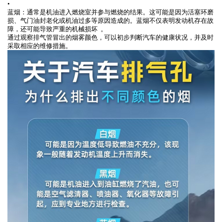
•
蓝烟：通常是机油进入燃烧室并参与燃烧的结果。这可能是因为活塞环磨
损、气门油封老化或机油过多等原因造成的。蓝烟不仅表明发动机存在故
障，还可能导致严重的机械损坏⁠⁣ ⁠⁣ 。
通过观察排气管冒出的烟雾颜色，可以初步判断汽车的健康状况，并及时
采取相应的维修措施。