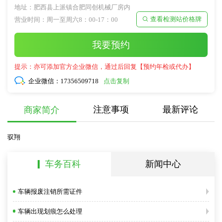
地址：肥西县上派镇合肥同创机械厂房内
查看检测站价格牌
营业时间：周一至周六8：00-17：00

我要预约
提示：亦可添加官方企业微信，通过后回复【预约年检或代办】
企业微信：
17356509718
点击复制
注意事项
最新评论
商家简介
驭翔
车务百科
新闻中心
车辆报废注销所需证件
车辆出现划痕怎么处理