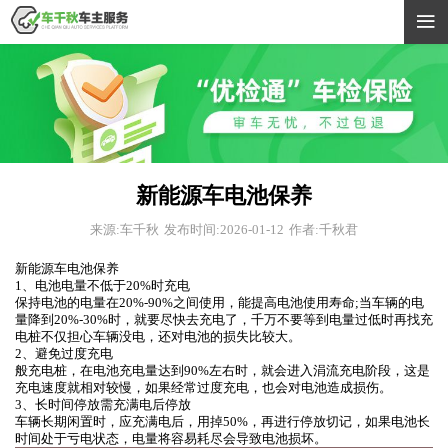

新能源车电池保养
来源:车千秋
发布时间:2026-01-12
作者:千秋君
新能源车电池保养
1、电池电量不低于20%时充电
保持电池的电量在20%-90%之间使用，能提高电池使用寿命;当车辆的电
量降到20%-30%时，就要尽快去充电了，千万不要等到电量过低时再找充
电桩不仅担心车辆没电，还对电池的损失比较大。
2、避免过度充电
般充电桩，在电池充电量达到90%左右时，就会进入涓流充电阶段，这是
充电速度就相对较慢，如果经常过度充电，也会对电池造成损伤。
3、长时间停放需充满电后停放
车辆长期闲置时，应充满电后，用掉50%，再进行停放切记，如果电池长
时间处于亏电状态，电量将容易耗尽会导致电池损坏。