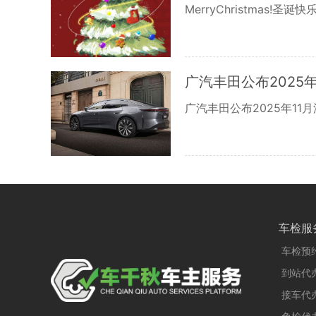
MerryChristmas!圣诞快乐
广汽丰田公布2025年
广汽丰田公布2025年11月
车检服
车检预
到站代
接车代