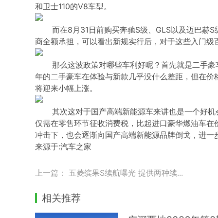
和卫士110的V8车型。
而在8月31日前购买奔驰S级、GLS以及迈巴赫
商全额承担，可以看出新规实行后，对于这些入门级
那么这波政策对哪些车利好呢？首先就是二手豪车
年的二手豪车在体验与新款几乎没什么差距，但在价
将迎来小幅上涨。
其次这对于国产高端新能源车来讲也是一个好机会，
仅需在零售环节征收消费税，比起进口豪华燃油车在
冲击下，也会逐渐向国产高端新能源品牌倒戈，进一
来源于:汽车之家
上一篇：
五菱缤果S续航曝光 提供两种续...
相关推荐