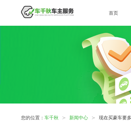
首页
您的位置：
车千秋
新闻中心
现在买豪车要