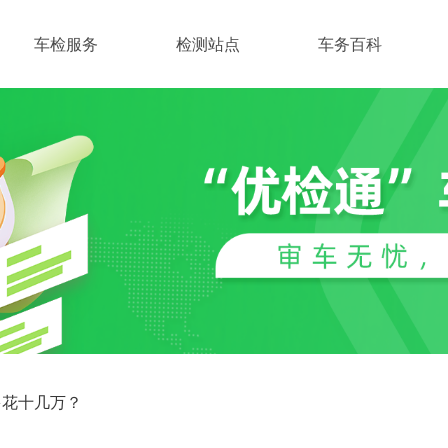
车检服务
检测站点
车务百科
多花十几万？