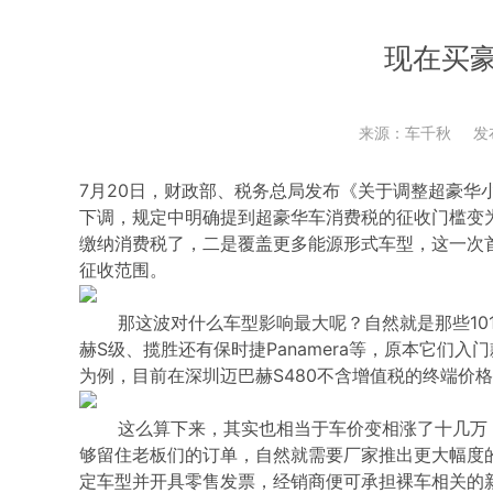
现在买
来源：车千秋
发
7月20日，财政部、税务总局发布《关于调整超豪华
下调，规定中明确提到超豪华车消费税的征收门槛变为9
缴纳消费税了，二是覆盖更多能源形式车型，这一次
征收范围。
那这波对什么车型影响最大呢？自然就是那些101.
赫S级、揽胜还有保时捷Panamera等，原本它们
为例，目前在深圳迈巴赫S480不含增值税的终端价格
这么算下来，其实也相当于车价变相涨了十几万，
够留住老板们的订单，自然就需要厂家推出更大幅度的
定车型并开具零售发票，经销商便可承担裸车相关的