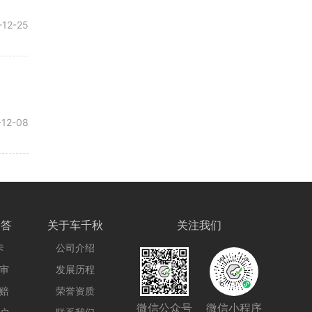
-12-25
-12-08
问答
关于车千秋
关注我们
卡
公司介绍
审
发展历程
赔
荣誉资质
微信公众号
微信小程序