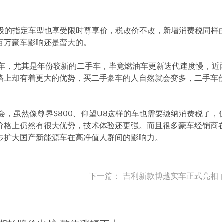
S级的指定车型也享受限时尊享价，税改价不改，新增消费税同样
百万豪车影响还是蛮大的。
，尤其是年份较新的二手车，毕竟燃油车更新迭代速度慢，近
格上却有着更大的优势，买二手豪车的人自然就会变多，二手车
虽然像尊界S800、仰望U8这样的车也需要缴纳消费税了，
价格上仍然有很大优势，技术体验还更强。而且很多豪车经销商
步扩大国产新能源车在高净值人群间的影响力。
下一篇：
吉利新款博越实车正式亮相 内