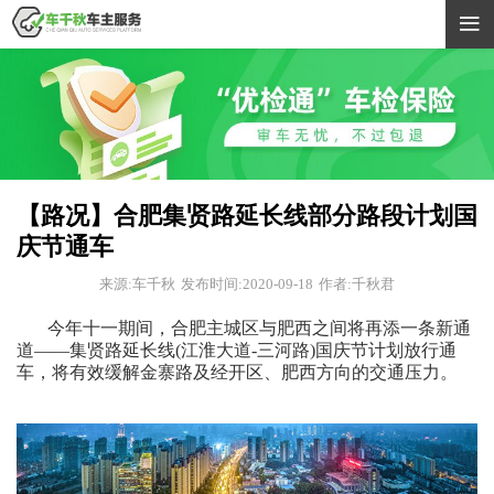

【路况】合肥集贤路延长线部分路段计划国
庆节通车
来源:车千秋
发布时间:2020-09-18
作者:千秋君
今年十一期间，合肥主城区与肥西之间将再添一条新通
道
——
集贤路延长线(江淮大道-三河路)国庆节计划放行通
车，将有效缓解金寨路及经开区、肥西方向的交通压力。