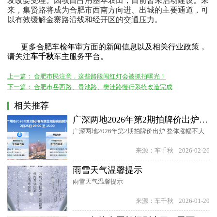
发改委受理。因项目占用基本农田，目前暂未启动建设。未
来，集贤路将成为合肥市西南方向进、出城的主要通道，可
以有效缓解金寨路沿线和经开区的交通压力。
更多
合肥车检
年审方面的新闻信息以及相关行业政策，
请关注
车千秋
车主服务平台。
上一篇：
合肥市民注意，这些路段闯红灯会被抓拍曝光！
下一篇：
合肥市岳西路、贵池路、樊洼路慢行系统改造完成
相关推荐
广深两地2026年第2期拍牌价出炉 整体涨幅不大
广深两地2026年第2期拍牌价出炉 整体涨幅不大
来源：车千秋
2026-02-26
雨雪天气温馨提示
雨雪天气温馨提示
来源：车千秋
2026-01-20