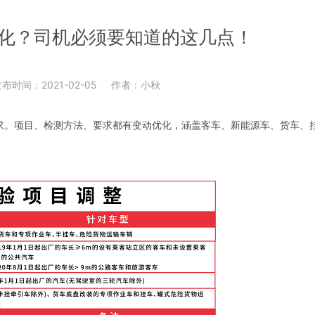
变化？司机必须要知道的这几点！
布时间：2021-02-05
作者：小秋
要求。项目、检测方法、要求都有变动优化，涵盖客车、新能源车、货车、