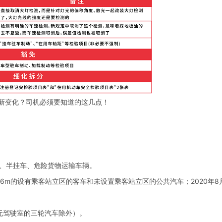
些新变化？司机必须要知道的这几点！
车、半挂车、危险货物运输车辆。
长≥6m的设有乘客站立区的客车和未设置乘客站立区的公共汽车；2020年8
（无驾驶室的三轮汽车除外）。