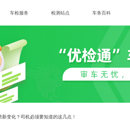
车检服务
检测站点
车务百科
哪些新变化？司机必须要知道的这几点！