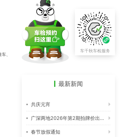
车千秋车检服务
挂车、
最新新闻
共庆元宵
广深两地2026年第2期拍牌价出炉 整体涨幅不大
春节放假通知