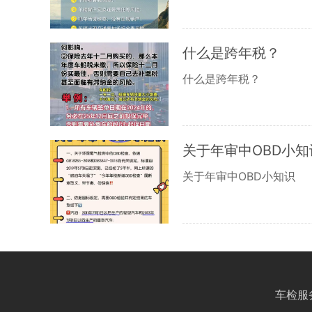
什么是跨年税？
什么是跨年税？
关于年审中OBD小知
关于年审中OBD小知识
车检服