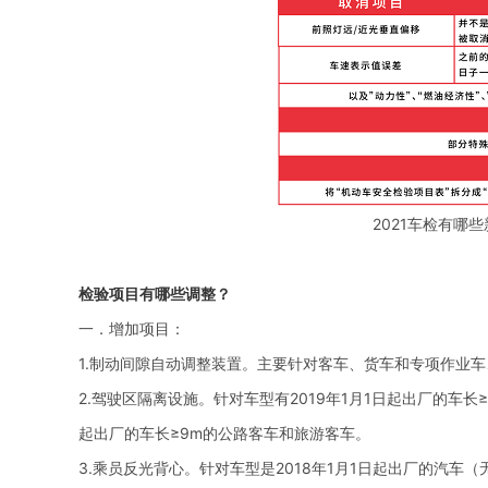
2021车检有哪
检验项目有哪些调整？
一．增加项目：
1.制动间隙自动调整装置。主要针对客车、货车和专项作业
2.驾驶区隔离设施。针对车型有2019年1月1日起出厂的车
起出厂的车长≥9m的公路客车和旅游客车。
3.乘员反光背心。针对车型是2018年1月1日起出厂的汽车