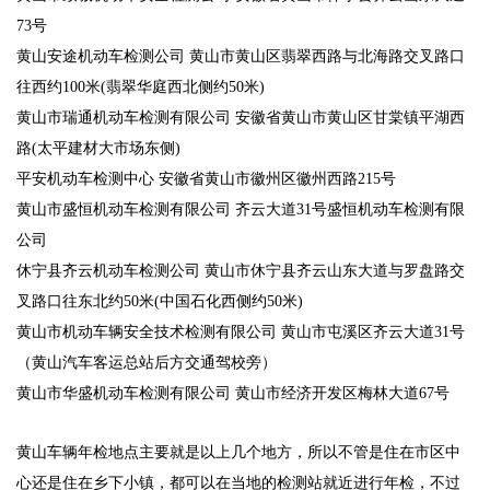
73号
黄山安途机动车检测公司
黄山市黄山区翡翠西路与北海路交叉路口
往西约100米(翡翠华庭西北侧约50米)
黄山市瑞通机动车检测有限公司
安徽省黄山市黄山区甘棠镇平湖西
路(太平建材大市场东侧)
平安机动车检测中心
安徽省黄山市徽州区徽州西路215号
黄山市盛恒机动车检测有限公司
齐云大道31号盛恒机动车检测有限
公司
休宁县齐云机动车检测公司
黄山市休宁县齐云山东大道与罗盘路交
叉路口往东北约50米(中国石化西侧约50米)
黄山市机动车辆安全技术检测有限公司
黄山市屯溪区齐云大道31号
（黄山汽车客运总站后方交通驾校旁）
黄山市华盛机动车检测有限公司
黄山市经济开发区梅林大道
67
号
黄山车辆年检地点主要就是以上几个地方，所以不管是住在市区中
心还是住在乡下小镇，都可以在当地的检测站就近进行年检，不过