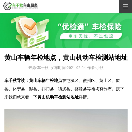

黄山车辆年检地点，黄山机动车检测站地址
来源:车千秋
发布时间:2021-02-04
作者:小秋
车千秋导读：黄山车辆年检地点
在屯溪区、徽州区、黄山区、歙
县、休宁县、黟县、祁门县、绩溪县、婺源县等地均有分布。接下
来我们就来看一下
黄山机动车检测站地址
详情。