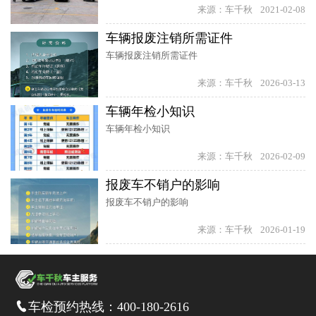
来源：车千秋
2021-02-08
车辆报废注销所需证件
车辆报废注销所需证件
来源：车千秋
2026-03-13
车辆年检小知识
车辆年检小知识
来源：车千秋
2026-02-09
报废车不销户的影响
报废车不销户的影响
来源：车千秋
2026-01-19
车检预约热线：
400-180-2616
