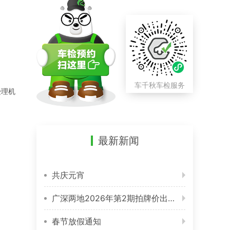
车千秋车检服务
受理机
最新新闻
共庆元宵
广深两地2026年第2期拍牌价出炉 整体涨幅不大
春节放假通知