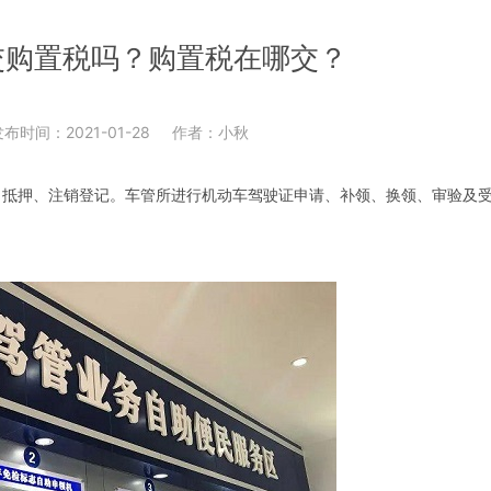
交购置税吗？购置税在哪交？
布时间：2021-01-28
作者：小秋
、抵押、注销登记。车管所进行机动车驾驶证申请、补领、换领、审验及
？