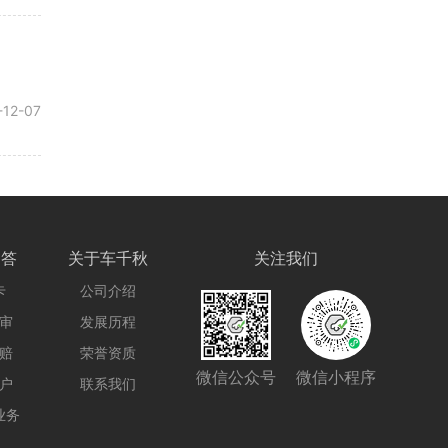
-12-07
问答
关于车千秋
关注我们
卡
公司介绍
审
发展历程
赔
荣誉资质
微信公众号
微信小程序
户
联系我们
业务