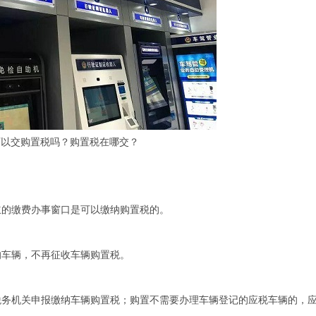
可以交购置税吗？购置税在哪交？
立的缴费办事窗口是可以缴纳购置税的。
的车辆，不再征收车辆购置税。
税务机关申报缴纳车辆购置税；购置不需要办理车辆登记的应税车辆的，