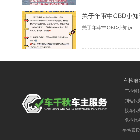
关于年审中OBD小知
关于年审中OBD小知识
车检服
车检预
到站代
接车代
免检代
车驾管协