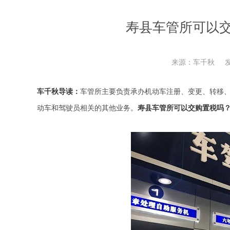
寿县车管所可以
来源：车千秋
发
车千秋导读：
车管所主要负责承办机动车注册、变更、转移
动车和驾驶员相关的其他业务。
寿县车管所可以交购置税吗