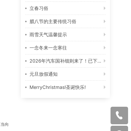
立春习俗
腊八节的主要传统习俗
雨雪天气温馨提示
一念冬来一念寒往
2026年汽车国补细则来了！已下订还没提车的竟成最大赢家？
元旦放假通知
MerryChristmas!圣诞快乐!

应当向