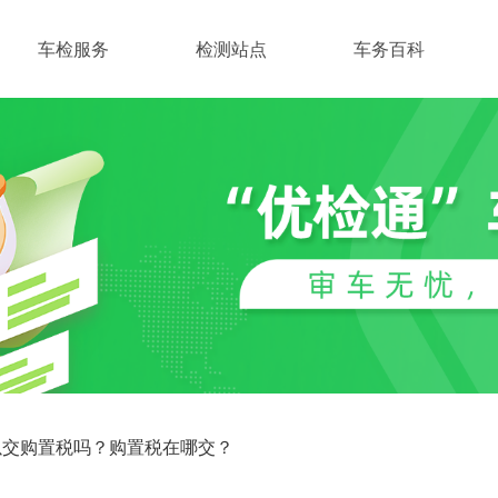
车检服务
检测站点
车务百科
以交购置税吗？购置税在哪交？