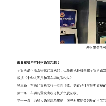
寿县车管所
寿县车管所可以交购置税吗？
车管所是不能直接收购置税的，但是由税务机关在车管所设
根据《中华人民共和国车辆购置税法》
第三条 车辆购置税实行一次性征收。购置已征车辆购置税
第十条 车辆购置税由税务机关负责征收。
第十一条 纳税人购置应税车辆，应当向车辆登记地的主管