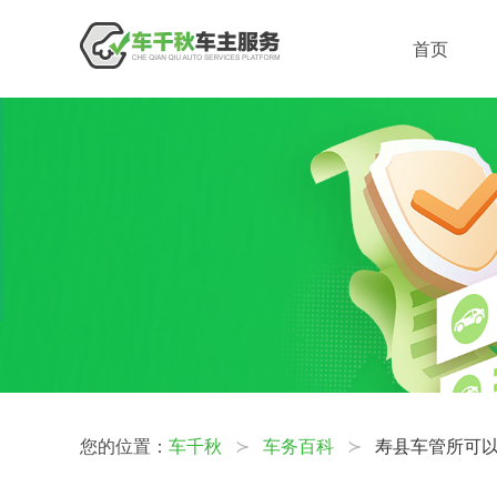
首页
您的位置：
车千秋
车务百科
寿县车管所可