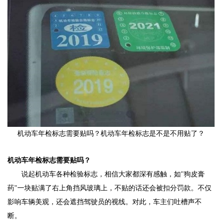
机动车年检标志需要贴吗？机动车年检标志是不是不用贴了？
机动车年检标志需要贴吗？
说起机动车各种检验标志，相信大家都深有感触，如"狗皮膏
药"一块贴满了右上角挡风玻璃上，不贴的话还会被扣分罚款。不仅
影响车辆美观，还会遮挡驾驶员的视线。对此，车主们吐槽声不
断。