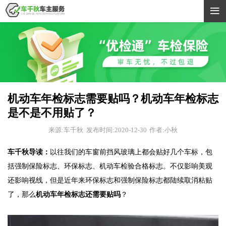

机动车年检标志需要贴吗？机动车年检标志
是不是不用贴了？
来源:车千秋
发布时间:2020-12-30
作者:小秋
车千秋导读：
以往我们的车窗前挡风玻璃上都会贴好几个车标，包
括强制保险标志、环保标志、机动车检验合格标志。不仅影响美观
还影响视线，但是近年来环保标志和强制保险标志都陆续取消粘贴
了，那么
机动车年检标志还需要贴吗
？