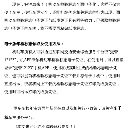
现在，好消息来了！机动车检验标志全面电子化，这样不仅方
便了车主，使行车更安全，还能杜绝伪造相关标志的行为出现。而
机动车检验标志电子凭证与纸质凭证具有同等效力，已领取检验标
志电子凭证的车辆，将不需要再粘贴纸质标志。
电子版年检标志领取及使用方法：
机动车所有人可以通过互联网交通安全综合服务平台或"交管
12123"手机APP申领机动车检验标志电子凭证。在使用时，可以直接
登录"交管12123"手机APP，使用在线实时生成的检验标志电子凭
证。也可以提前将检验标志电子凭证下载并存储于手机中，使用时
直接出示。或者将网上下载的检验标志电子凭证打印为纸质凭证，
使用时可出示打印的纸质凭证。
更多车检年审方面的新闻信息以及相关行业政策，请关注
车千
秋
车主服务平台。
本文未经允许不得转载和复制！）
（