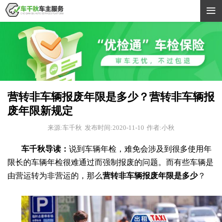

营转非车辆报废年限是多少？营转非车辆报
废年限新规定
来源:车千秋
发布时间:2020-11-10
作者:小秋
车千秋导读：
说到车辆年检，难免会涉及到很多使用年
限长的车辆年检很难通过而强制报废的问题。而有些车辆是
由营运转为非营运的，那么
营转非车辆报废年限是多少
？