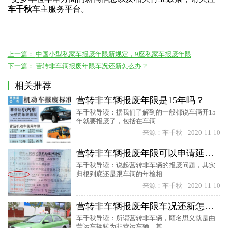
车千秋
车主服务平台。
上一篇：
中国小型私家车报废年限新规定，9座私家车报废年限
下一篇：
营转非车辆报废年限车况还新怎么办？
相关推荐
营转非车辆报废年限是15年吗？
车千秋导读：据我们了解到的一般都说车辆开15
年就要报废了，包括在车辆...
来源：车千秋
2020-11-10
营转非车辆报废年限可以申请延长吗？
车千秋导读：说起营转非车辆的报废问题，其实
归根到底还是跟车辆的年检相...
来源：车千秋
2020-11-10
营转非车辆报废年限车况还新怎么办？
车千秋导读：所谓营转非车辆，顾名思义就是由
营运车辆转为非营运车辆。其...