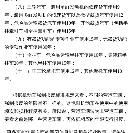
（八）三轮汽车、装用单缸发动机的低速货车使用
9
年，装用多缸发动机的低速货车以及微型载货汽车使用12
年，危险品运输载货汽车使用10年，其他载货汽车（包括半
挂牵引车和全挂牵引车）使用15年；
（九）有载货功能的专项作业车使用
15年，无载货功能
的专项作业车使用30年；
（十）全挂车、危险品运输半挂车使用
10年，集装箱半
挂车20年，其他半挂车使用15年；
（十一）正三轮摩托车使用
12年，其他摩托车使用13
年。
根据机动车强制报废标准规定来看，不同的营运车辆，
强制报废的年限是不一样的。这也跟机动车在使用中的使用
频次和损耗程度有关。所以说，营运车辆转为非营运车辆，
要看之前是哪一种营运车辆，再依据相应的年限实行报废。
更多车检年审方面的新闻信息以及相关行业政策，请关注