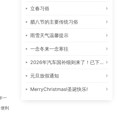
立春习俗
腊八节的主要传统习俗
雨雪天气温馨提示
一念冬来一念寒往
2026年汽车国补细则来了！已下订还没提车的竟成最大赢家？
元旦放假通知
MerryChristmas!圣诞快乐!
年一
；便利