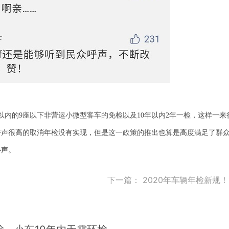
年以内的9座以下非营运小微型客车的免检以及10年以内2年一检，这样一来
呼声很高的取消年检没有实现，但是这一政策的推出也算是高度满足了群
心声。
下一篇：
2020年车辆年检新规！11