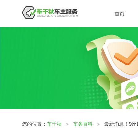
首页
您的位置：
车千秋
车务百科
最新消息！9座