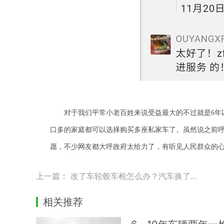
对于我们平常小老百姓来说受益最大的不过就是
6
口多的家庭都可以选择购买多座私家车了。虽然说之前
愿，不少网友都大呼政府太给力了，有听见人民群众的
上一篇：
改了车轮毂车检怎么办？汽车换了...
相关推荐