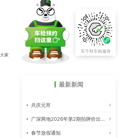
车千秋车检服务
，大家
最新新闻
共庆元宵
广深两地2026年第2期拍牌价出炉 整体涨幅不大
春节放假通知