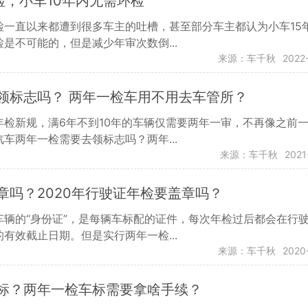
检，小车10年内无需环检
检一直以来都遭到很多车主的吐槽，甚至部分车主都认为小车15
是不可能的，但是减少年审次数倒...
来源：车千秋
2022
领标志吗？ 两年一检车用不用去车管所？
年检新规，满6年不到10年的车辆仅需要两年一审，不再像之前
车两年一检需要去领标志吗？两年...
来源：车千秋
2021
章吗？2020年行驶证年检要盖章吗？
车辆的“身份证”，是每辆车标配的证件，每次年检过后都会在行
有效截止日期。但是实行两年一检...
来源：车千秋
2020
标？两年一检车标需要拿啥手续？