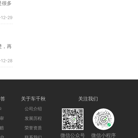
是很多
-12-29
楚，再
-12-28
问答
关于车千秋
关注我们
卡
公司介绍
审
发展历程
赔
荣誉资质
微信公众号
微信小程序
户
联系我们