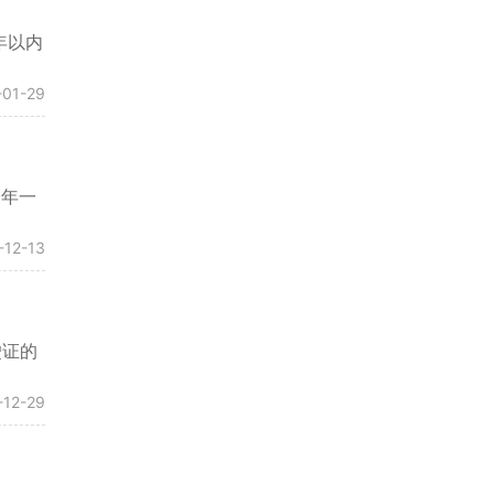
年以内
-01-29
一年一
-12-13
驶证的
-12-29