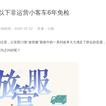
以下非运营小客车6年免检
布时间：2020-10-22
作者：小秋
的注意，公安部
12项“放管服”新政中的一系列改革大大满足了群众的意愿
都为之叫好呢？