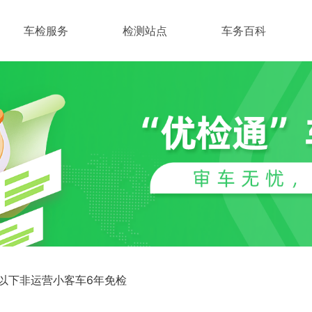
车检服务
检测站点
车务百科
以下非运营小客车6年免检