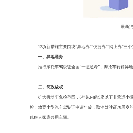
最新
12项新措施主要围绕“异地办”“便捷办”“网上办”三
一、
异地通办
推行摩托车驾驶证全国
“一证通考”，摩托车转籍异
二、
简政放权
扩大机动车免检范围，
6年以内的9座以下非营运小
检；放宽小型汽车驾驶证申请年龄，取消驾驶证70周岁
残疾人家庭共用车辆。