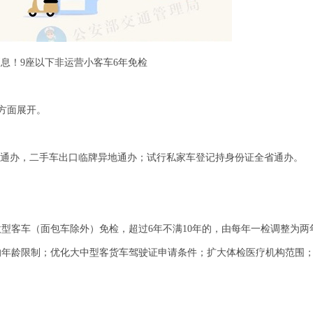
消息！
9座以下非运营小客车6年免检
个方面展开。
地通办，二手车出口临牌异地通办；试行私家车登记持身份证全省通办。
微型客车（面包车除外）免检，超过6年不满10年的，由每年一检调整为两
的年龄限制；优化大中型客货车驾驶证申请条件；扩大体检医疗机构范围