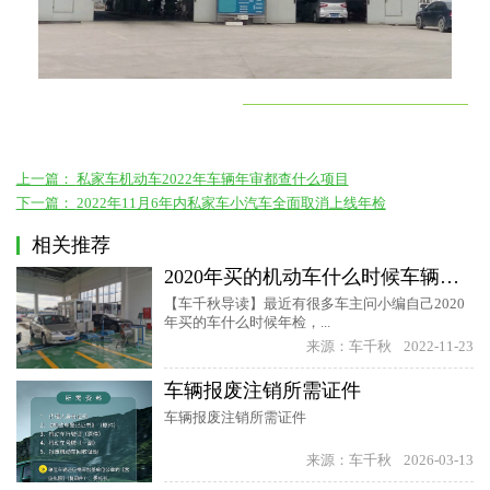
上一篇：
私家车机动车2022年车辆年审都查什么项目
下一篇：
2022年11月6年内私家车小汽车全面取消上线年检
相关推荐
2020年买的机动车什么时候车辆年检
【车千秋导读】最近有很多车主问小编自己2020
年买的车什么时候年检，...
来源：车千秋
2022-11-23
车辆报废注销所需证件
车辆报废注销所需证件
来源：车千秋
2026-03-13