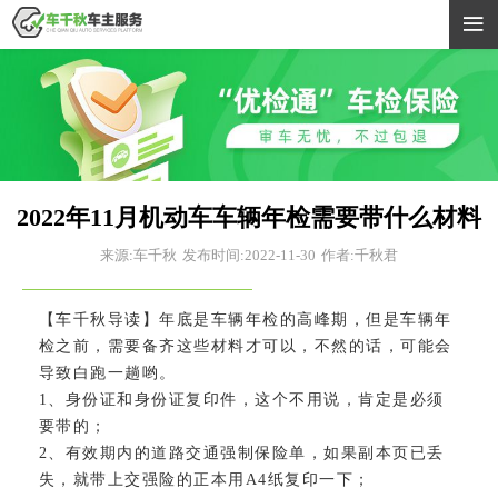

2022年11月机动车车辆年检需要带什么材料
来源:车千秋
发布时间:2022-11-30
作者:千秋君
【车千秋导读】年底是车辆年检的高峰期，但是车辆年
检之前，需要备齐这些材料才可以，不然的话，可能会
导致白跑一趟哟。
1、身份证和身份证复印件，这个不用说，肯定是必须
要带的；
2、有效期内的道路交通强制保险单，如果副本页已丢
失，就带上交强险的正本用A4纸复印一下；