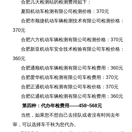
合肥几大检测站的检测费用如下：
夏阳机动车检测有限公司检测价格：
370
元
合肥市顺捷机动车辆检测技术有限公司检测价格：
370
元
合肥六方机动车辆检测有限公司检测价格：
370
元
合肥
新亚机
动车安全技术检验有限公司车检价格：
360
元
合肥
通顺机动车辆检测
有限公司车检费用：
360
元
合肥爱华机动车检测有限公司车检费用：
370
元
合肥正通机动车检测有限公司车检价格：
370
元
合肥
亿通机动车辆检测
有限公司车检费用：
360
元
第四种：代办年检费用——
458~568
元
当然，如果您不想自己去排队或者没有时间去年
审，可以选择车千秋为您代办。