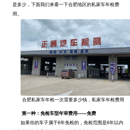
是多少，下面我们来看一下合肥地区的私家车年检费
用。
合肥私家车年检一次需要多少钱，私家车年检费用
第一种：免检车型年审费用——免费
如果你的车子属于
6
年免检的，免检范围是
6
年以内