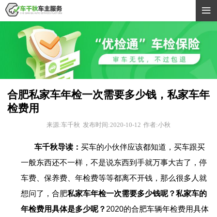

合肥私家车年检一次需要多少钱，私家车年
检费用
来源:车千秋
发布时间:2020-10-12
作者:小秋
车千秋导读：
买车的小伙伴应该都知道，买车跟买
一般东西还不一样，不是说东西到手就万事大吉了，停
车费、保养费、年检费等等都离不开钱，那么很多人就
想问了，合肥
私家车年检一次需要多少钱呢？私家车的
年检费用具体是多少呢？
2020
的
合肥车辆
年检费用具体