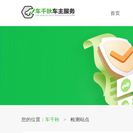
首页
您的位置：
车千秋
检测站点