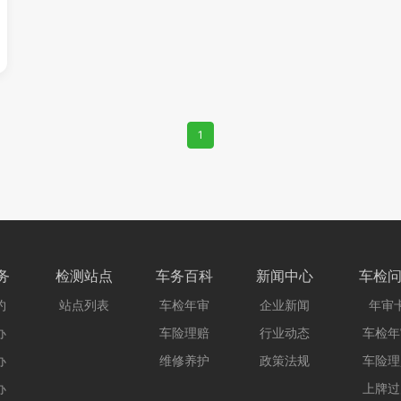
1
务
检测站点
车务百科
新闻中心
车检
约
站点列表
车检年审
企业新闻
年审
办
车险理赔
行业动态
车检年
办
维修养护
政策法规
车险理
办
上牌过