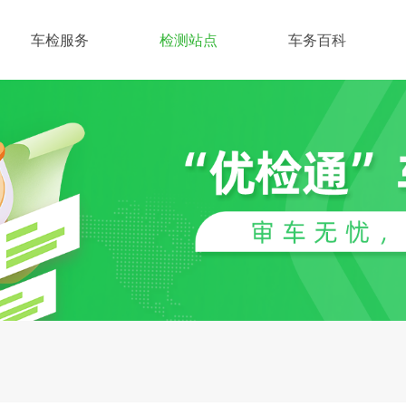
车检服务
检测站点
车务百科