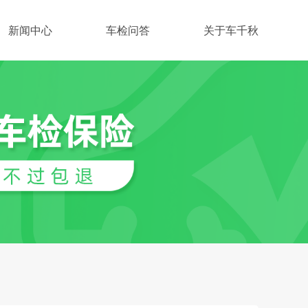
新闻中心
车检问答
关于车千秋