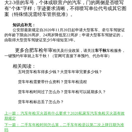
大2-3倍的车号，个体或联营户的汽车，门的两侧是否喷写
有"个体"字样；字迹要求清晰，不得喷写单位代号或其它图
案（特殊情况需经车管所批准）。
知识点补充：
公安部最新规定自2020年11月20日起申请大型客车、牵引车驾驶证
的年龄下限由26周岁、24周岁降低至22周岁；申请大型客车驾驶证的，
由取得大型货车驾驶证至少5年缩短至3年。
更多
合肥车检年审
相关及行业政策，请关注
车千秋
车检服务，
一键预约年审就上车千秋！（官网可直接下单预约、代办年审）
相关阅读：
五吨货车检车得多少钱？大货车年审完要多少钱？
货车年检需要带什么资料？货车年检流程
货车年检时间过了怎么办？货车年检可以延期多久？
货车年检标志丢了怎么办？
上一篇：
汽车年检灭火器有什么要求？2020私家车汽车免检灭火器有效
期规定
下一篇：
二手车年检时间怎么算，二手车年检是以第二次上牌日期为准
吗