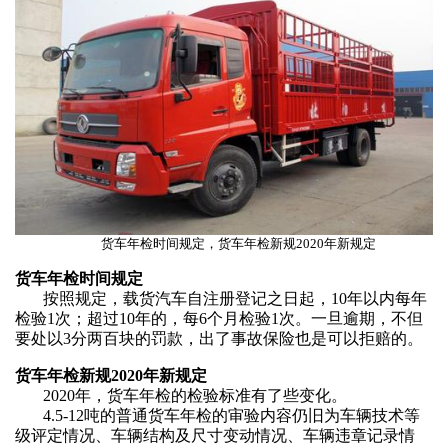
货车年检时间规定，货车年检新规2020年新规定
货车年检时间规定
按照规定，
载货汽车
自
注册登记之日起，
1
0年以内每年
检验1次；超过10年的，每6个月检验1次。
一旦逾期，不但
要处以
3分两百块的罚款，出了事故保险也是可以拒赔的。
货车年检新规
2020年新规定
2020年，货车年检
的检验标准有了些变化
。
4.5-12吨的普通
货车年检
的审验内容仍旧为车辆技术等
级评定情况、车辆结构及尺寸变动情况、车辆违章记录情