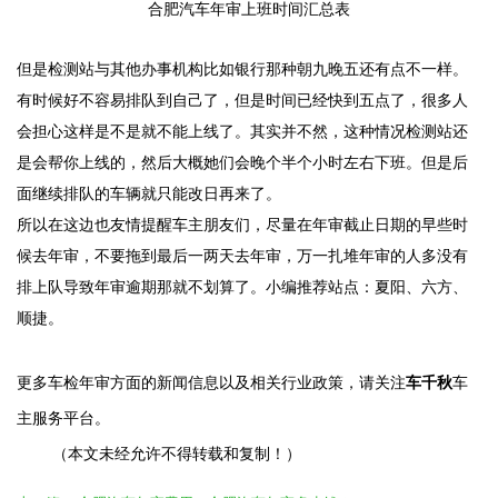
合肥汽车年审上班时间汇总表
但是检测站与其他办事机构比如银行那种朝九晚五还有点不一样。
有时候好不容易排队到自己了，但是时间已经快到五点了，很多人
会担心这样是不是就不能上线了。其实并不然，这种情况检测站还
是会帮你上线的，然后大概她们会晚个半个小时左右下班。但是后
面继续排队的车辆就只能改日再来了。
所以在这边也友情提醒车主朋友们，尽量在年审截止日期的早些时
候去年审，不要拖到最后一两天去年审，万一扎堆年审的人多没有
排上队导致年审逾期那就不划算了。小编推荐站点：
夏阳
、
六方
、
顺捷
。
更多车检年审方面的新闻信息以及相关行业政策，请关注
车千秋
车
主服务平台。
本文未经允许不得转载和复制！）
（