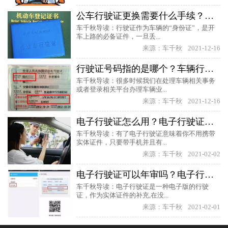
公车行驶证更换需要什么手续？单位车辆怎么换行驶证？
车千秋导读：行驶证作为车辆的“身份证”，是开
车上路的必备证件，一旦丢...
来源：车千秋
2021-12-16
行驶证号码指的是哪个？车辆行驶证号指的是什么？
车千秋导读：很多时候我们在处理车辆相关事务
或者登录相关平台办理车辆业...
来源：车千秋
2021-12-16
电子行驶证怎么用？电子行驶证可以发给别人用吗？
车千秋导读：有了电子行驶证意味着你不用携带
实体证件，只要带手机并且有...
来源：车千秋
2021-02-02
电子行驶证可以年审吗？电子行驶证怎么查询？
车千秋导读：电子行驶证是一种电子版的行驶
证，作为实体证件的补充,在没...
来源：车千秋
2021-02-01