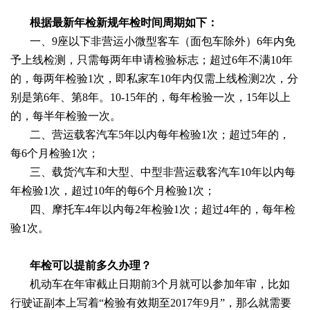
根据最新年检新规年检时间周期如下：
一、
9座以下非营运小微型客车（面包车除外）
6年内免
予上线检测，只需每两年申请检验标志；超过6年不满10年
的，每两年检验1次，即私家车10年内仅需上线检测2次，分
别是第6年、第8年。10-15年的，每年检验一次，15年以上
的，每半年检验一次。
二、营运载客汽车
5年以内每年检验1次；超过5年的，
每6个月检验1次；
三、载货汽车和大型、中型非营运载客汽车
10年以内每
年检验1次，超过10年的每6个月检验1次；
四、
摩托车
4年以内每2年检验1次；超过4年的，每年检
验1次。
年检可以提前多久办理？
机动车在年审截止日期前
3个月就可以参加年审，比如
行驶证副本上写着“检验有效期至201
7
年
9月”，那么就需要