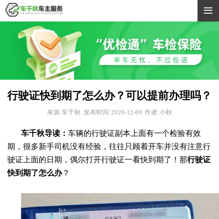

行驶证快到期了怎么办？可以提前办理吗？
来源:车千秋
发布时间:2020-12-09
作者:小秋
车千秋导读：
车辆的行驶证副本上面有一个检验有效
期，很多新手司机没有经验，往往只顾着开车并没有注意行
驶证上面的日期，偶尔打开行驶证一看快到期了！那
行驶证
快到期了怎么办
？